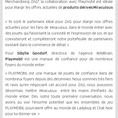
Merchandising ZAG", la collaboration avec Playmobil est idéale
pour élargir les offres actuelles de
produits dérivés Miraculous
:
« Ils sont le partenaire idéal pour ZAG pour élargir nos offres
actuelles pour les fans de
Miraculous
dans le monde entier avec
des jouets qui favorisent la curiosité et l'expression de soi, et qui
coexisteront et compléteront notre portefeuille de partenaires
existant dans le commerce de détail. »
Pour
Sibylle Gondolf
, directrice de l'agence WildBrain,
Playmobil
est une marque de confiance pour de nombreux
foyers du monde entier :
« PLAYMOBIL est une marque de jouets de confiance dans de
nombreux foyers depuis des décennies. Nous sommes très fiers
et ravis qu'en négociant cet accord pour ZAG, nous puissions
désormais mettre
Miraculous
entre les mains d'enfants du
monde entier. Dès notre toute première conversation, nous
avons pu voir l'énorme potentiel que les ensembles de jeu
PLAYMOBIL pourraient offrir au monde de Ladybug et Chat Noir
pour lui donner vie. »