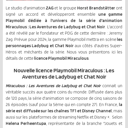
Le studio d'animation
ZAG
et le groupe
Horst Brandstätter
ont
signé un accord et développeront ensemble
une gamme
Playmobil dédiée à l'univers de la série d'animation
Miraculous : Les Aventures de Ladybug et Chat Noir
. L'accord
a été révélé par le fondateur et PDG de cette dernière : Jeremy
Zag. Prévue pour 2024, la gamme Playmobil mettra en scène
les
personnages Ladybug et Chat Noir
aux côtés d'autres Super-
Héros et méchants de la série. Nous vous présentons ici les
détails de cette
licence Playmobil Miraculous
.
Nouvelle licence Playmobil Miraculous : Les
Aventures de Ladybug et Chat Noir
Miraculous : Les Aventures de Ladybug et Chat Noir
connait un
véritable succès aux quatre coins du monde. Diffusée dans plus
de 120 pays, la série d'animation se compose de cinq saisons de
26 épisodes (sauf pour la 5ème qui en compte 27). En France,
la
série est diffusée sur les chaînes TF1 et Disney Channel
, mais
aussi sur les plateformes de streaming Netflix et Disney +. Selon
Helena Perheentupa
, représentante de la branche "Jouets et