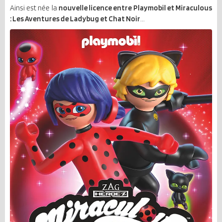
Ainsi est née la
nouvelle licence entre Playmobil et Miraculous
: Les Aventures de Ladybug et Chat Noir
...