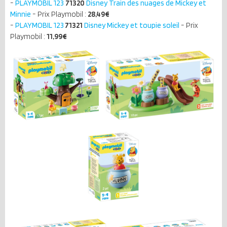
-
PLAYMOBIL 123
71320
Disney Train des nuages de Mickey et
Minnie
- Prix Playmobil :
28,49€
-
PLAYMOBIL 123
71321
Disney Mickey et toupie soleil
- Prix
Playmobil :
11,99€