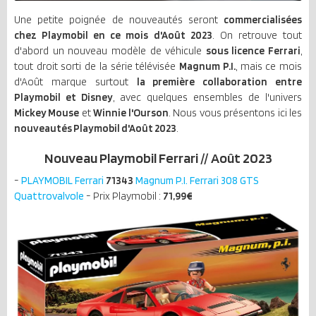
Une petite poignée de nouveautés seront
commercialisées
chez Playmobil en ce mois d'Août 2023
. On retrouve tout
d'abord un nouveau modèle de véhicule
sous licence Ferrari
,
tout droit sorti de la série télévisée
Magnum P.I.
, mais ce mois
d'Août marque surtout
la première collaboration entre
Playmobil et Disney
, avec quelques ensembles de l'univers
Mickey Mouse
et
Winnie l'Ourson
. Nous vous présentons ici les
nouveautés Playmobil d'Août 2023
.
Nouveau Playmobil Ferrari // Août 2023
-
PLAYMOBIL Ferrari
71343
Magnum P.I. Ferrari 308 GTS
Quattrovalvole
- Prix Playmobil :
71,99€