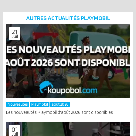
AUTRES ACTUALITÉS
PLAYMOBIL
21
Juil
Nouveautés
Playmobil
août 2026
Les nouveautés Playmobil d'août 2026 sont disponibles
01
Juil