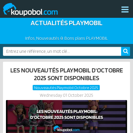
ACTUALITÉS PLAYMOBIL
THÈMES
NOUVEAUTÉS
Infos, Nouveautés & Bons plans PLAYMOBIL
PLAYMOBIL 2026
BONS PLANS
PRODUITS COMPLÉMENTAIRES
ACTUALITÉS
LES NOUVEAUTÉS PLAYMOBIL D'OCTOBRE
ASSOCIATIONS DE FANS
2025 SONT DISPONIBLES
EXPOSITIONS PLAYMOBIL
Nouveautés Playmobil Octobre 2025
CATALOGUES PLAYMOBIL
Wednesday 01 October 2025
LES PLAYMOBIL LES PLUS CHERS
DERNIERS PLAYMOBIL AJOUTÉS