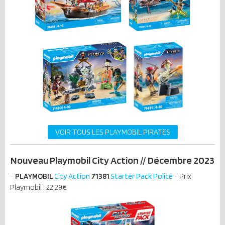
VOIR TOUS LES PLAYMOBIL PIRATES
Nouveau Playmobil City Action // Décembre 2023
-
PLAYMOBIL
City Action
71381
Starter Pack Police
- Prix
Playmobil : 22.29€