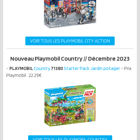
VOIR TOUS LES PLAYMOBIL CITY ACTION
Nouveau Playmobil Country // Décembre 2023
-
PLAYMOBIL
Country
71380
Starter Pack Jardin potager
- Prix
Playmobil : 22.29€
VOIR TOUS LES PLAYMOBIL COUNTRY