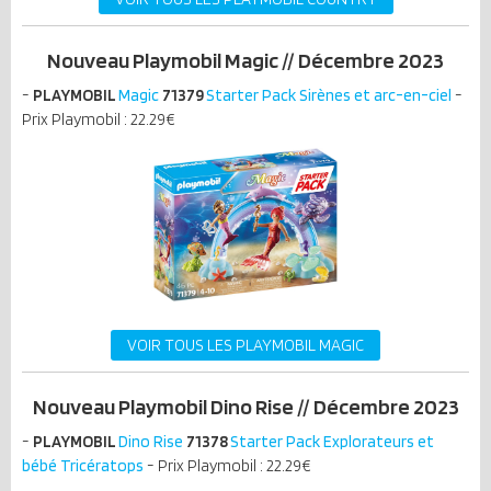
Nouveau Playmobil Magic // Décembre 2023
-
PLAYMOBIL
Magic
71379
Starter Pack Sirènes et arc-en-ciel
-
Prix Playmobil : 22.29€
VOIR TOUS LES PLAYMOBIL MAGIC
Nouveau Playmobil Dino Rise // Décembre 2023
-
PLAYMOBIL
Dino Rise
71378
Starter Pack Explorateurs et
bébé Tricératops
- Prix Playmobil : 22.29€