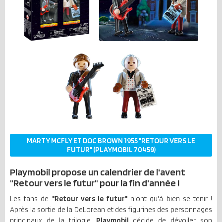
MARTY MCFLY ET DOC BROWN 1955 "RETOUR VERS LE
FUTUR" (PLAYMOBIL 70459)
Playmobil propose un calendrier de l'avent
"Retour vers le futur" pour la fin d'année !
Les fans de
"Retour vers le futur"
n'ont qu'à bien se tenir !
Après la sortie de la DeLorean et des figurines des personnages
principaux de la trilogie,
Playmobil
décide de dévoiler son