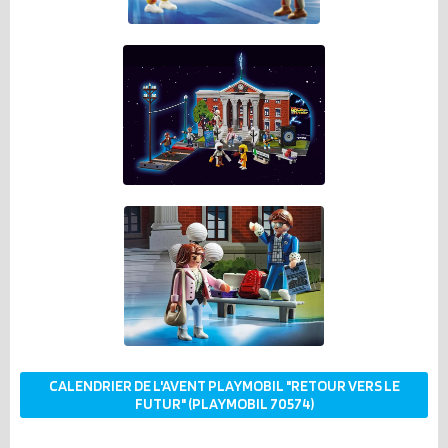
CALENDRIER DE L'AVENT PLAYMOBIL "RETOUR VERS LE
FUTUR" (PLAYMOBIL 70574)