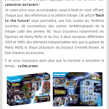
calendrier de l'avent
!
24 cases pour vous accompagner jusqu'à Noël en vous offrant,
chaque jour, des références à la célèbre trilogie. Cet article
"Back
to the future"
vous permettra, une fois toutes les fenêtres
ouvertes, de reconstituer des scènes emblématiques de la
trilogie culte des années 80. Vous trouverez notamment les
figurines de Marty Mcfly et du Doc à deux époques différentes
(1955 et 1985), des éléments indispensables tels que la guitare de
Marty Mcfly, le (faux) plutonium du Docteur Emmett Brown, et
bien d'autres accessoires.
Il ne vous manquera alors plus que la machine à remonter le
temps...
La DeLorean
.