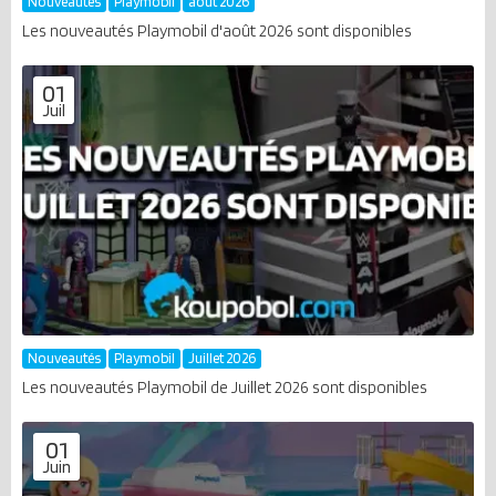
Nouveautés
Playmobil
août 2026
Les nouveautés Playmobil d'août 2026 sont disponibles
01
Juil
Nouveautés
Playmobil
Juillet 2026
Les nouveautés Playmobil de Juillet 2026 sont disponibles
01
Juin