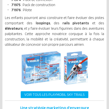
71975
: Pack de construction
71976
: Pilote
Les enfants pourront ainsi construire et faire évoluer des pistes
comportant des
loopings
, des
rails pivotants
et des
élévateurs
, et y faire évoluer leurs figurines dans des aventures
palpitantes. Cette approche novatrice conjugue à la fois la
construction, la mobilité et la créativité, permettant à chaque
utilisateur de concevoir son propre parcours aérien.
VOIR TOUS LES PLAYMOBIL SKY TRAILS
Une stratégie marketing d’envergure