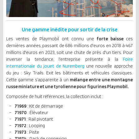
Une gamme inédite pour sortir de la crise
Les ventes de Playmobil ont connu une
forte baisse
ces
dernières années, passant de 686 millions d'euros en 2018 à 467
millions d'euros en 2023, soit une chute de près d'un tiers. Pour
inverser la tendance, l’entreprise présente à la
Foire
internationale du jouet de Nuremberg
une nouvelle approche
du jeu : Sky Trails. Exit les bâtiments et véhicules classiques.
Cette gamme s’apparente à un
mélange entre une montagne
russe miniature et une tyrolienne pour figurines Playmobil.
Composée de huit références, la collection inclut :
71969
: Kit de démarrage
71970
: Élévateur
71971
: Rail pivotant
71972
: Looping
71973
: Piste
71974
: Pack de connexion