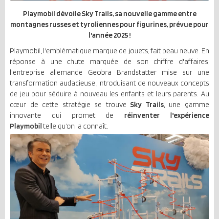
Playmobil dévoile Sky Trails, sa nouvelle gamme entre
montagnes russes et tyroliennes pour figurines, prévue pour
l'année 2025 !
Playmobil, l'emblématique marque de jouets, fait peau neuve. En
réponse à une chute marquée de son chiffre d'affaires,
l'entreprise allemande Geobra Brandstatter mise sur une
transformation audacieuse, introduisant de nouveaux concepts
de jeu pour séduire à nouveau les enfants et leurs parents. Au
cœur de cette stratégie se trouve
Sky Trails
, une gamme
innovante qui promet de
réinventer l'expérience
Playmobil
telle qu’on la connaît.