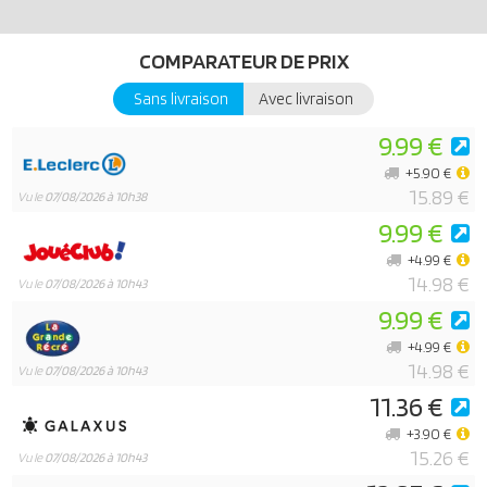
COMPARATEUR DE PRIX
Sans livraison
Avec livraison
9.99 €
+5.90 €
15.89 €
Vu le
07/08/2026 à 10h38
9.99 €
+4.99 €
14.98 €
Vu le
07/08/2026 à 10h43
9.99 €
+4.99 €
14.98 €
Vu le
07/08/2026 à 10h43
11.36 €
+3.90 €
15.26 €
Vu le
07/08/2026 à 10h43