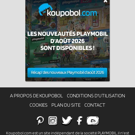
A PROPOS DE KOUPOBOL
CONDITIONS D'UTILISATION
COOKIES
PLAN DU SITE
CONTACT
Koupobol.com est un site indépendant de la société PLAYMOBIL, il n'est