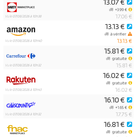
13.07 €
+3.99 €
17.06 €
Vu le
07/08/2026 à 10h38
13.13 €
à vérifier
13.13 €
Vu le
07/08/2026 à 10h40
15.81 €
gratuite
15.81 €
Vu le
07/08/2026 à 10h32
16.02 €
gratuite
16.02 €
Vu le
07/08/2026 à 10h43
16.10 €
+1.65 €
17.75 €
Vu le
07/08/2026 à 10h32
16.81 €
gratuite