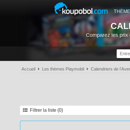
THÈM
CAL
Comparez les prix
Accueil
Les thèmes Playmobil
Calendriers de l'Ave
Filtrer la liste (0)
Année
2026
2025
2024
2023
2022
2021
2020