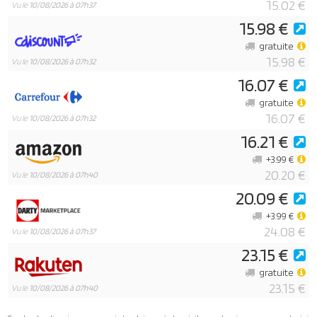
15.02 €
Vu le
10/08/2026 à 07h37
15.98 €
gratuite
15.98 €
Vu le
10/08/2026 à 07h32
16.07 €
gratuite
16.07 €
Vu le
10/08/2026 à 07h32
16.21 €
+3.99 €
20.20 €
Vu le
10/08/2026 à 07h40
20.09 €
+3.99 €
24.08 €
Vu le
10/08/2026 à 07h37
23.15 €
gratuite
23.15 €
Vu le
10/08/2026 à 07h40