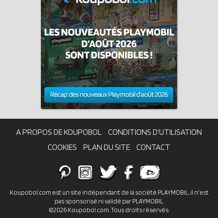
A PROPOS DE KOUPOBOL
CONDITIONS D'UTILISATION
COOKIES
PLAN DU SITE
CONTACT
Koupobol.com est un site indépendant de la société PLAYMOBIL, il n'est
pas sponsorisé ni validé par PLAYMOBIL.
©2026 Koupobol.com. Tous droits réservés.