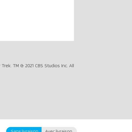
Trek. TM & 2021 CBS Studios Inc. All
Sans livraison
Avec livraison