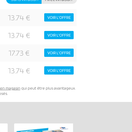
13.74 €
VOIR L'OFFRE
13.74 €
VOIR L'OFFRE
17.73 €
VOIR L'OFFRE
13.74 €
VOIR L'OFFRE
t en magasin
qui peut être plus avantageux.
osés.