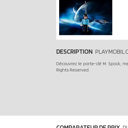
DESCRIPTION
PLAYMOBIL O
Découvrez le porte-clé M. Spock, me
Rights Reserved.
COMPARATEUR DE PRIX
P