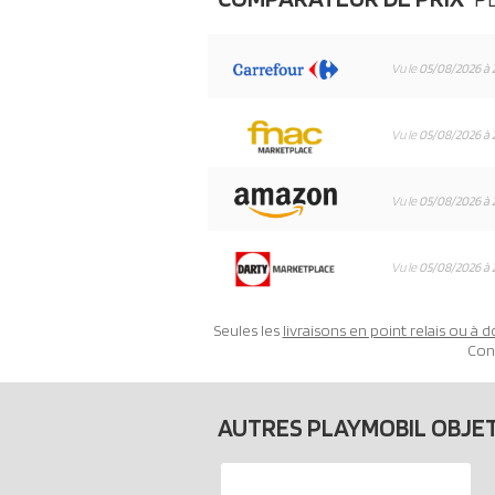
Vu le
05/08/2026 à 
Vu le
05/08/2026 à 
Vu le
05/08/2026 à 
Vu le
05/08/2026 à 
Seules les
livraisons en point relais ou à d
Con
AUTRES PLAYMOBIL OBJE