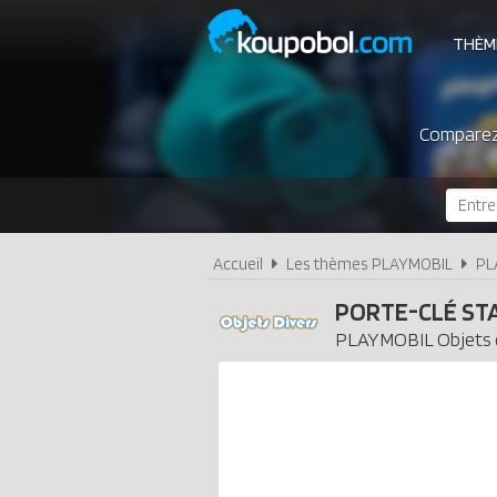
THÈM
Comparez 
Accueil
Les thèmes PLAYMOBIL
PL
PORTE-CLÉ ST
PLAYMOBIL
Objets 