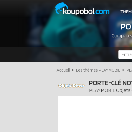
THÈM
PO
Comparez 
Accueil
Les thèmes PLAYMOBIL
PL
PORTE-CLÉ NO
PLAYMOBIL
Objets 