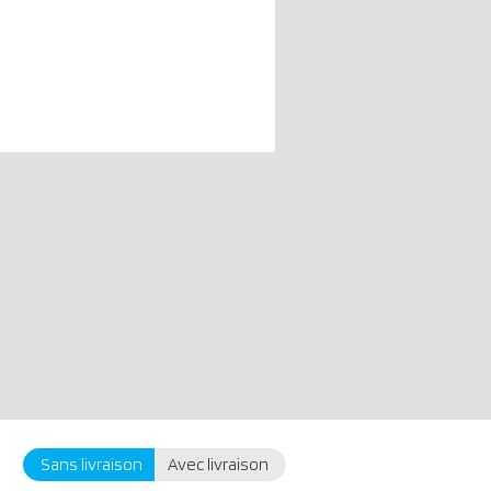
Sans livraison
Avec livraison