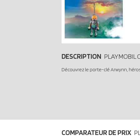
DESCRIPTION
PLAYMOBIL O
Découvrez le porte-clé Arwynn, héro
COMPARATEUR DE PRIX
P