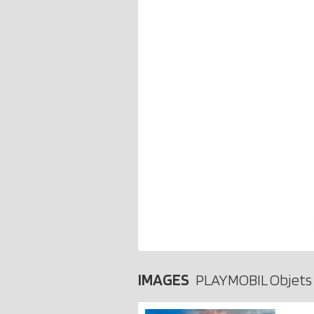
IMAGES
PLAYMOBIL Objets 