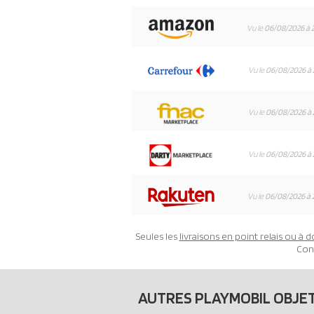
Vu le
06/08/2026 à 
Vu le
06/08/2026 à 
Vu le
06/08/2026 à 
Vu le
06/08/2026 à 
Vu le
06/08/2026 à 
Seules les
livraisons en point relais ou à d
Con
AUTRES PLAYMOBIL OBJE