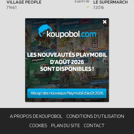
VILLAGE PEOPLE
à partir de
-
71461
72016
A PROPOS DE KOUPOBOL
CONDITIONS D'UTILISATION
COOKIES
PLAN DU SITE
CONTACT