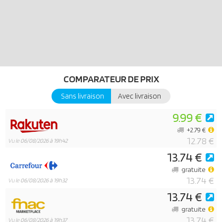
COMPARATEUR DE PRIX
Sans livraison
Avec livraison
9.99 €
+2.79 €
12.78 €
Vu le
06/08/2026 à 19h42
13.74 €
gratuite
13.74 €
Vu le
06/08/2026 à 19h32
13.74 €
gratuite
13.74 €
Vu le
06/08/2026 à 19h37