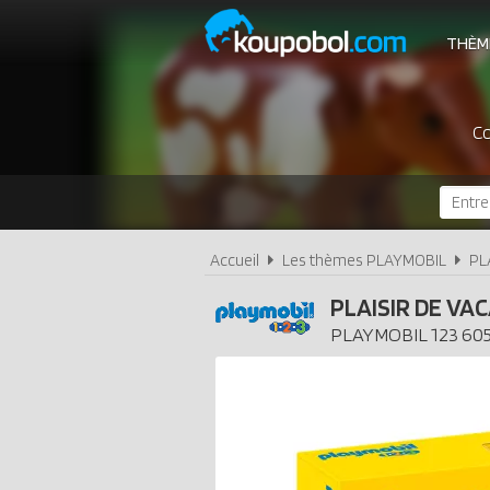
THÈM
Co
Accueil
Les thèmes PLAYMOBIL
PL
PLAISIR DE VA
PLAYMOBIL
123
60