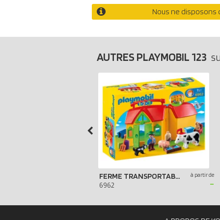
Nous ne disposons d
AUTRES PLAYMOBIL 123
s
FERME TRANSPORTABLE AVEC ANIMAUX
à partir de
-
6962