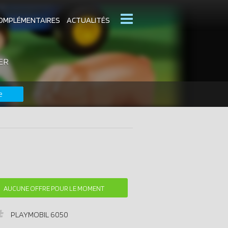
OMPLÉMENTAIRES
ACTUALITÉS
ER
MOBIL
CATALOGUES PLAYMOBIL
e
DERNIERS PLAYMOBIL AJOUTÉS
AUCUNE OFFRE POUR LE MOMENT
PLAYMOBIL
6050