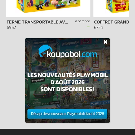
FERME TRANSPORTABLE AVEC ANIMAUX
à partir de
COFFRET GRAND Z
-
6962
6754