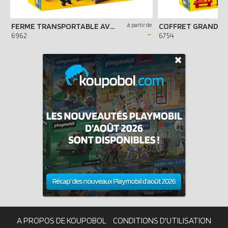
FERME TRANSPORTABLE AVEC ANIMAUX
à partir de
COFFRET GRAND Z
-
6962
6754
A PROPOS DE KOUPOBOL
CONDITIONS D'UTILISATION