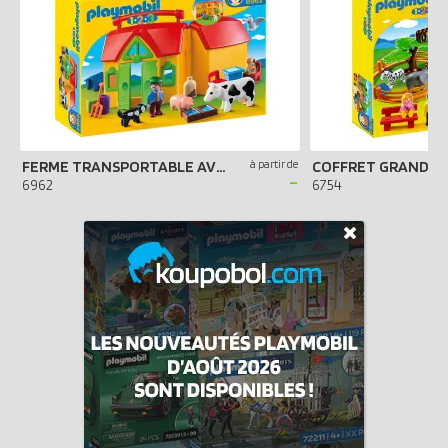
FERME TRANSPORTABLE AVEC ANIMAUX
à partir de
COFFRET GRAND Z
-
6962
6754