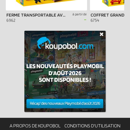
FERME TRANSPORTABLE AVEC ANIMAUX
à partir de
COFFRET GRAND Z
-
6962
6754
A PROPOS DE KOUPOBOL
CONDITIONS D'UTILISATION