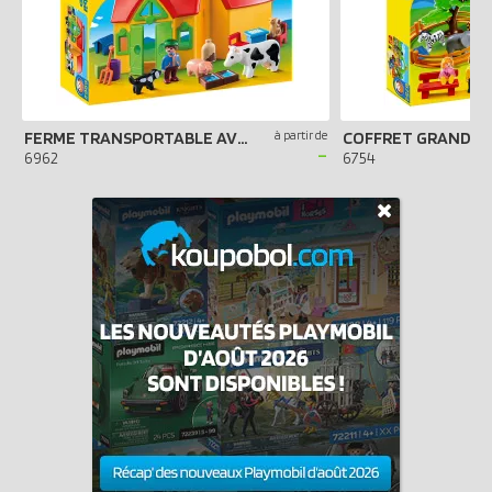
FERME TRANSPORTABLE AVEC ANIMAUX
à partir de
COFFRET GRAND Z
-
6962
6754