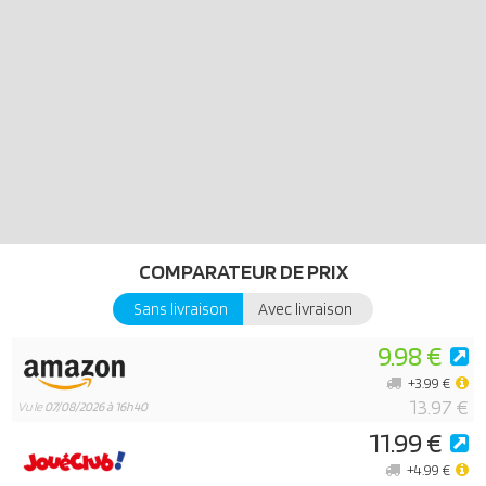
avec la fonction hochet intégrée.
COMPARATEUR DE PRIX
Sans livraison
Avec livraison
9.98 €
+3.99 €
13.97 €
Vu le
07/08/2026 à 16h40
11.99 €
+4.99 €