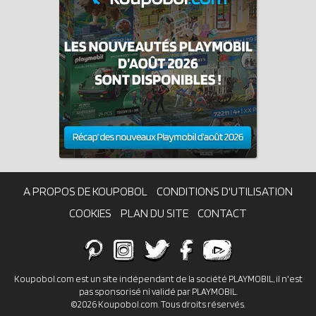
A PROPOS DE KOUPOBOL
CONDITIONS D'UTILISATION
COOKIES
PLAN DU SITE
CONTACT
Koupobol.com est un site indépendant de la société PLAYMOBIL, il n'est
pas sponsorisé ni validé par PLAYMOBIL.
©2026 Koupobol.com. Tous droits réservés.