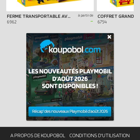
FERME TRANSPORTABLE AVEC ANIMAUX
à partir de
COFFRET GRAND Z
-
6962
6754
A PROPOS DE KOUPOBOL
CONDITIONS D'UTILISATION