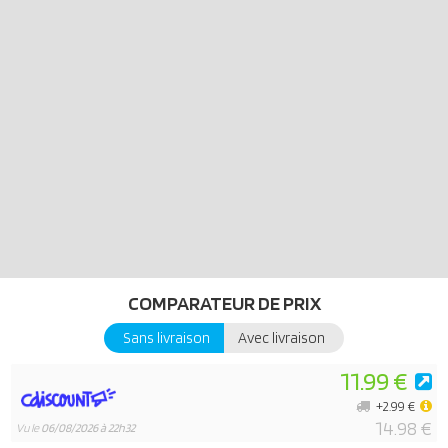
COMPARATEUR DE PRIX
Sans livraison
Avec livraison
11.99 €
+2.99 €
14.98 €
Vu le
06/08/2026 à 22h32