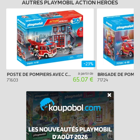
AUTRES PLAYMOBIL ACTION HEROES
-23%
POSTE DE POMPIERS AVEC CAMION D'INTERVENTION (SPÉCIAL 50 ANS)
à partir de
BRIGADE DE POMPI
65.07 €
71603
71724