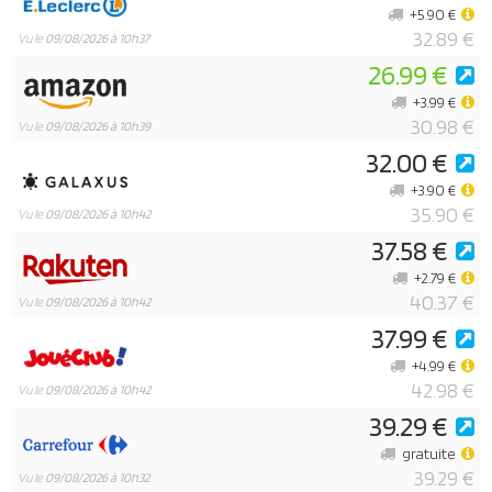
+5.90 €
32.89 €
Vu le
09/08/2026 à 10h37
26.99 €
+3.99 €
30.98 €
Vu le
09/08/2026 à 10h39
32.00 €
+3.90 €
35.90 €
Vu le
09/08/2026 à 10h42
37.58 €
+2.79 €
40.37 €
Vu le
09/08/2026 à 10h42
37.99 €
+4.99 €
42.98 €
Vu le
09/08/2026 à 10h42
39.29 €
gratuite
39.29 €
Vu le
09/08/2026 à 10h32