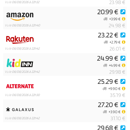
23.98 €
Vu le
06/08/2026 à 22h32
20.99 €
+3.99 €
24.98 €
Vu le
06/08/2026 à 22h40
23.22 €
+2.79 €
26.01 €
Vu le
06/08/2026 à 22h42
24.99 €
+4.99 €
29.98 €
Vu le
06/08/2026 à 22h42
25.29 €
+9.90 €
35.19 €
Vu le
06/08/2026 à 22h30
27.20 €
+3.90 €
31.10 €
Vu le
06/08/2026 à 22h42
29.68 €