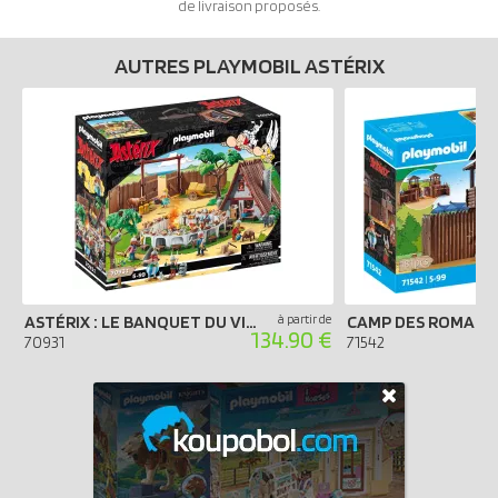
de livraison proposés.
AUTRES PLAYMOBIL ASTÉRIX
ASTÉRIX : LE BANQUET DU VILLAGE
à partir de
CAMP DES ROMAIN
134.90 €
70931
71542