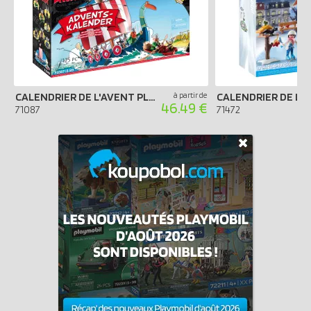
CALENDRIER DE L'AVENT PLAYMOBIL 2022 - ASTÉRIX ET LES PIRATES
à partir de
46.49 €
71087
71472