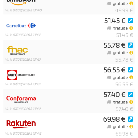
gratuite
49.99 €
Vu le
07/08/2026 à 13h40
51.45 €
gratuite
51.45 €
Vu le
07/08/2026 à 13h32
55.78 €
gratuite
55.78 €
Vu le
07/08/2026 à 13h37
56.55 €
gratuite
56.55 €
Vu le
07/08/2026 à 13h37
57.40 €
gratuite
57.40 €
Vu le
07/08/2026 à 13h37
69.98 €
gratuite
69.98 €
Vu le
07/08/2026 à 13h42