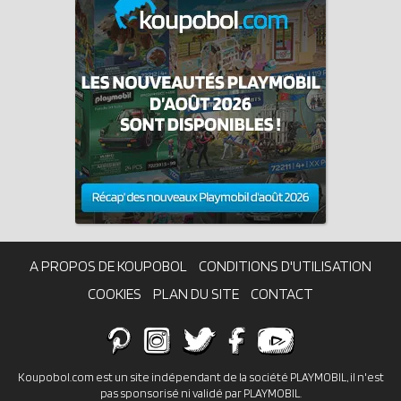
A PROPOS DE KOUPOBOL
CONDITIONS D'UTILISATION
COOKIES
PLAN DU SITE
CONTACT
Koupobol.com est un site indépendant de la société PLAYMOBIL, il n'est
pas sponsorisé ni validé par PLAYMOBIL.