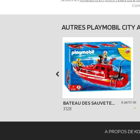
Con
AUTRES PLAYMOBIL CITY 
BATEAU DES SAUVETEURS POMPIERS
à partir de
-
3128
A PROPOS DE K