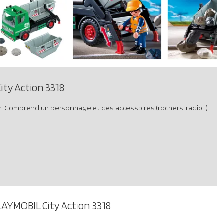
ty Action 3318
r. Comprend un personnage et des accessoires (rochers, radio…).
LAYMOBIL City Action 3318