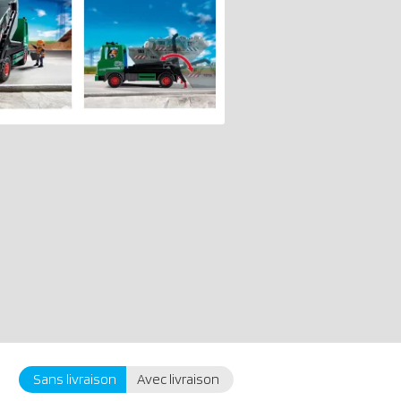
Sans livraison
Avec livraison