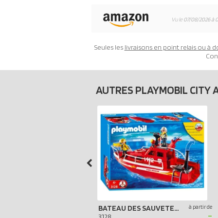
Vu le
07/08/2026 à 
Seules les
livraisons en point relais ou à d
Con
AUTRES PLAYMOBIL CITY 
BATEAU DES SAUVETEURS POMPIERS
à partir de
-
3128