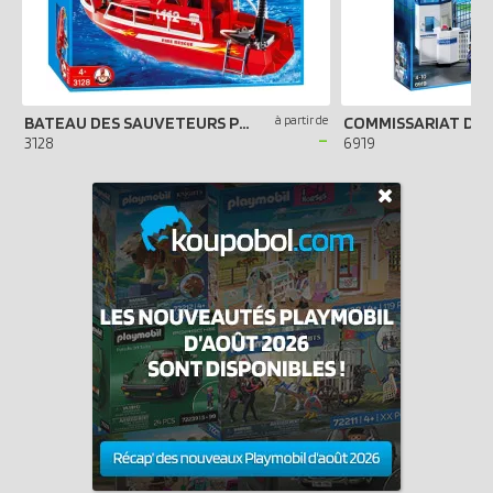
BATEAU DES SAUVETEURS POMPIERS
à partir de
-
3128
6919