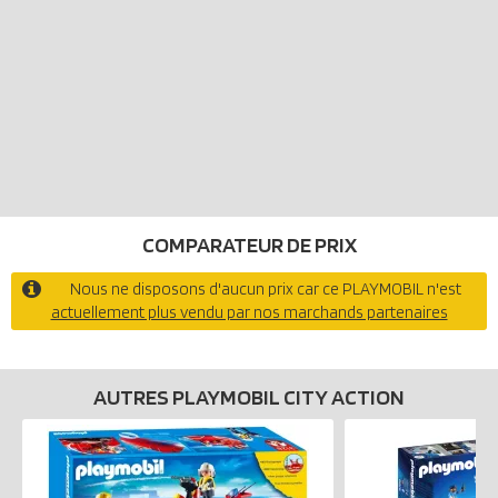
COMPARATEUR DE PRIX
Nous ne disposons d'aucun prix car ce PLAYMOBIL n'est
actuellement plus vendu par nos marchands partenaires
AUTRES PLAYMOBIL CITY ACTION