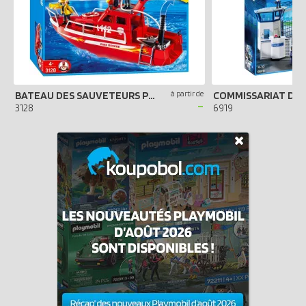
BATEAU DES SAUVETEURS POMPIERS
à partir de
-
3128
6919