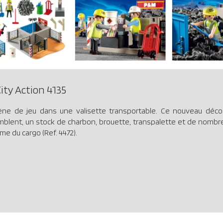
ty Action 4135
ène de jeu dans une valisette transportable. Ce nouveau déc
blent, un stock de charbon, brouette, transpalette et de nombr
me du cargo (Ref. 4472).