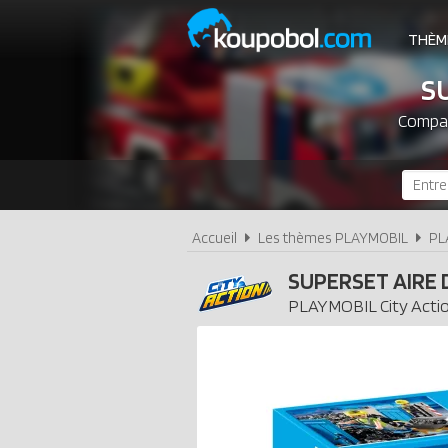
THÈM
S
Compar
Accueil
Les thèmes PLAYMOBIL
PL
SUPERSET AIRE 
PLAYMOBIL
City Acti