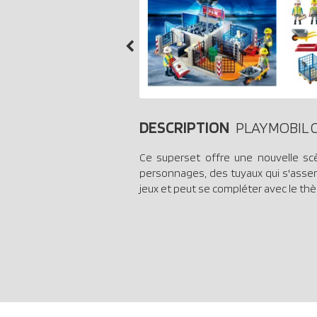
DESCRIPTION
PLAYMOBIL Ci
Ce superset offre une nouvelle sc
personnages, des tuyaux qui s'assem
jeux et peut se compléter avec le thè