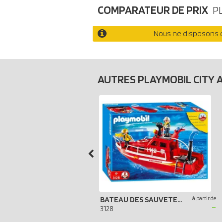
COMPARATEUR DE PRIX
P
Nous ne disposons d
AUTRES PLAYMOBIL CITY 
BATEAU DES SAUVETEURS POMPIERS
à partir de
-
3128