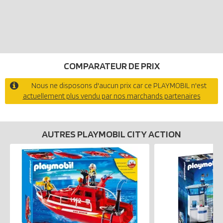
COMPARATEUR DE PRIX
Nous ne disposons d'aucun prix car ce PLAYMOBIL n'est
actuellement plus vendu par nos marchands partenaires
AUTRES PLAYMOBIL CITY ACTION