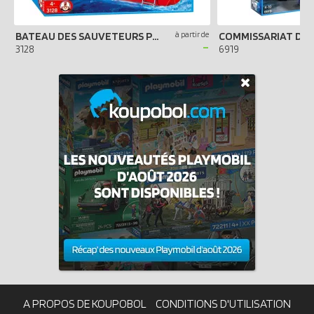
BATEAU DES SAUVETEURS POMPIERS
à partir de
-
3128
6919
A PROPOS DE KOUPOBOL
CONDITIONS D'UTILISATION