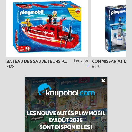
BATEAU DES SAUVETEURS POMPIERS
à partir de
-
3128
6919