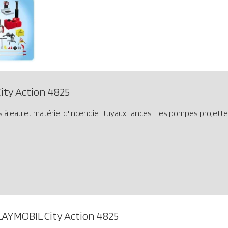
ity Action 4825
eau et matériel d'incendie : tuyaux, lances…Les pompes projetten
LAYMOBIL City Action 4825