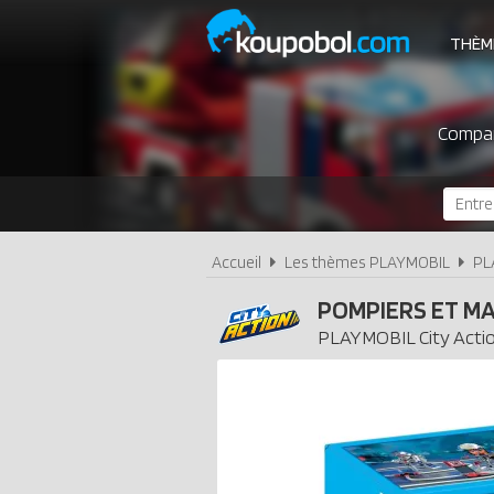
THÈM
Compare
Accueil
Les thèmes PLAYMOBIL
PL
POMPIERS ET MA
PLAYMOBIL
City Acti