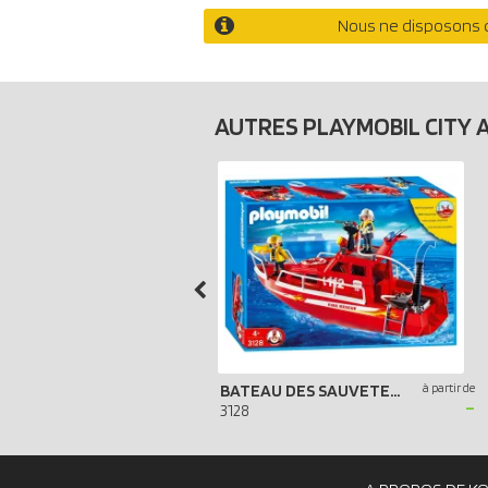
Nous ne disposons d
AUTRES PLAYMOBIL CITY 
BATEAU DES SAUVETEURS POMPIERS
à partir de
-
3128