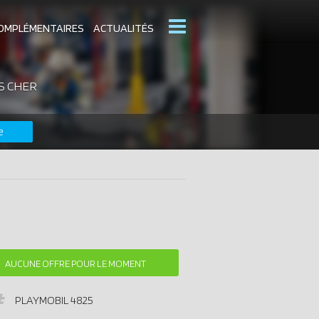
OMPLÉMENTAIRES
ACTUALITÉS
S CHER
MOBIL
CATALOGUES PLAYMOBIL
e
DERNIERS PLAYMOBIL AJOUTÉS
AUCUNE OFFRE POUR LE MOMENT
PLAYMOBIL
4825