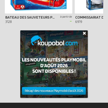
BATEAU DES SAUVETEURS POMPIERS
à partir de
-
3128
6919