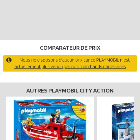
COMPARATEUR DE PRIX
Nous ne disposons d'aucun prix car ce PLAYMOBIL n'est
actuellement plus vendu par nos marchands partenaires
AUTRES PLAYMOBIL CITY ACTION