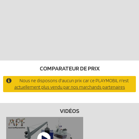
COMPARATEUR DE PRIX
Nous ne disposons d'aucun prix car ce PLAYMOBIL n'est
actuellement plus vendu par nos marchands partenaires
VIDÉOS