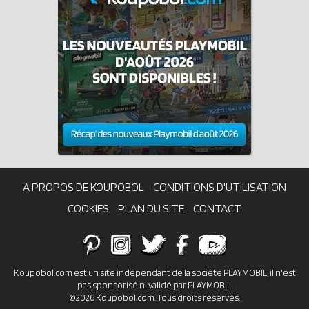
A PROPOS DE KOUPOBOL
CONDITIONS D'UTILISATION
COOKIES
PLAN DU SITE
CONTACT
Koupobol.com est un site indépendant de la société PLAYMOBIL, il n'est
pas sponsorisé ni validé par PLAYMOBIL.
©2026 Koupobol.com. Tous droits réservés.