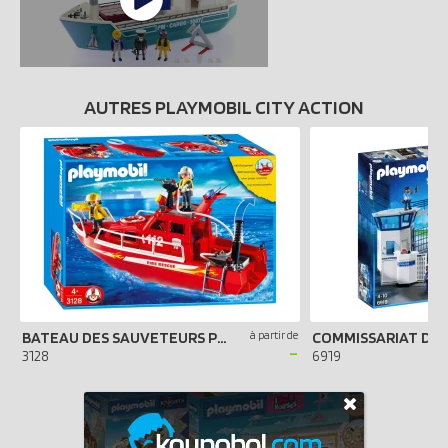
AUTRES PLAYMOBIL CITY ACTION
BATEAU DES SAUVETEURS POMPIERS
à partir de
-
3128
6919