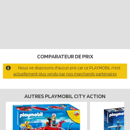
COMPARATEUR DE PRIX
Nous ne disposons d'aucun prix car ce PLAYMOBIL n'est
actuellement plus vendu par nos marchands partenaires
AUTRES PLAYMOBIL CITY ACTION