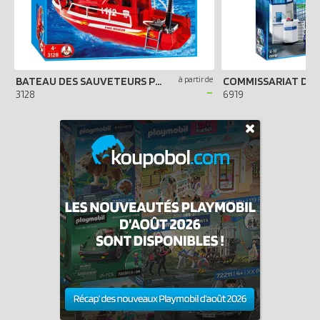
BATEAU DES SAUVETEURS POMPIERS
à partir de
-
3128
6919