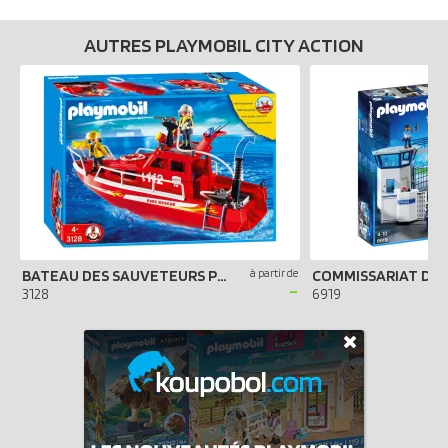
AUTRES PLAYMOBIL CITY ACTION
BATEAU DES SAUVETEURS POMPIERS
à partir de
-
3128
6919