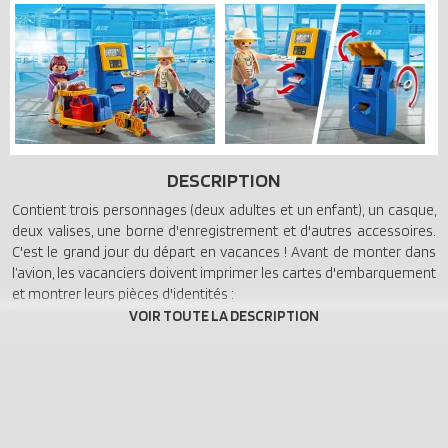
DESCRIPTION
Contient trois personnages (deux adultes et un enfant), un casque,
deux valises, une borne d'enregistrement et d'autres accessoires.
C'est le grand jour du départ en vacances ! Avant de monter dans
l’avion, les vacanciers doivent imprimer les cartes d'embarquement
et montrer leurs pièces d'identités :
1. Insérer la pièce d'identité.
2. Editer la carte d'embarquement.
3. Prêt à partir !