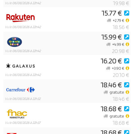
19.98 €
Vu le
06/08/2026 à 22h42
15.77 €
+2.79 €
18.56 €
Vu le
06/08/2026 à 22h42
15.99 €
+4.99 €
20.98 €
Vu le
06/08/2026 à 22h42
16.20 €
+3.90 €
20.10 €
Vu le
06/08/2026 à 22h42
18.46 €
gratuite
18.46 €
Vu le
06/08/2026 à 22h32
18.68 €
gratuite
18.68 €
Vu le
06/08/2026 à 22h37
18.68 €