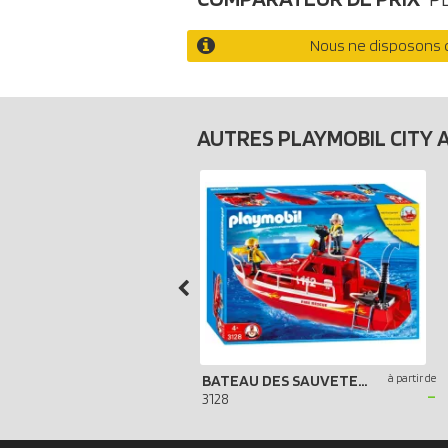
Nous ne disposons d
AUTRES PLAYMOBIL CITY 
BATEAU DES SAUVETEURS POMPIERS
à partir de
-
3128