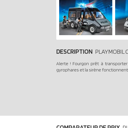
DESCRIPTION
PLAYMOBIL C
Alerte ! Fourgon prêt à transporter
gyrophares et la sirène fonctionnent 
COMPARATEUR DE PRIX
P