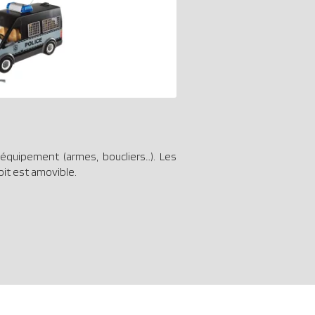
 équipement (armes, boucliers…). Les
oit est amovible.