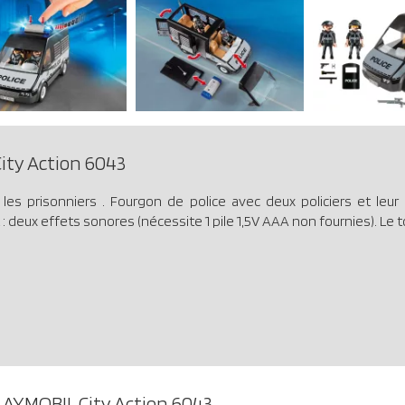
ity Action 6043
 les prisonniers . Fourgon de police avec deux policiers et leur
: deux effets sonores (nécessite 1 pile 1,5V AAA non fournies). Le t
LAYMOBIL City Action 6043