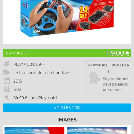
119.00 €
A PARTIR DE
PLAYMOBIL
6914
PLAYMOBIL TROP CHER
?
Le transport de marchandises
Soyez informé
2015
de la baisse du
6-12
prix du set !
64.99 € chez Playmobil
VOIR LES PRIX
IMAGES