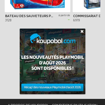
BATEAU DES SAUVETEURS POMPIERS
à partir de
-
3128
6919