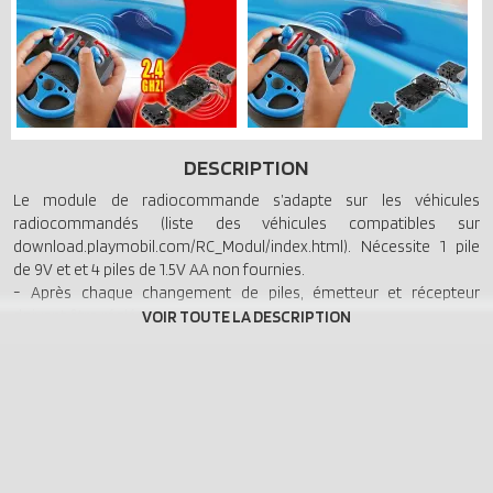
DESCRIPTION
Le module de radiocommande s’adapte sur les véhicules
radiocommandés (liste des véhicules compatibles sur
download.playmobil.com/RC_Modul/index.html). Nécessite 1 pile
de 9V et et 4 piles de 1.5V AA non fournies.
- Après chaque changement de piles, émetteur et récepteur
doivent être réglés.
- Lorsque les piles doivent être changées la lumière rouge clignote.