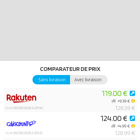
COMPARATEUR DE PRIX
Sans livraison
Avec livraison
119.00 €
+9.39 €
128.39 €
Vu le
06/08/2026 à 22h42
124.00 €
+4.99 €
128.99 €
Vu le
06/08/2026 à 22h32