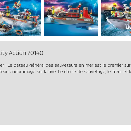
ity Action 70140
r ! Le bateau général des sauveteurs en mer est le premier sur l
teau endommagé sur la rive. Le drone de sauvetage, le treuil et 