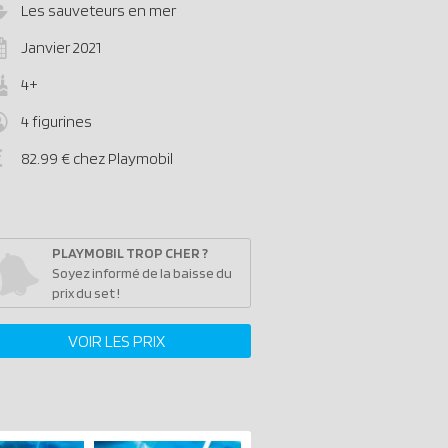
Les sauveteurs en mer
Janvier 2021
4+
4 figurines
82.99 € chez Playmobil
PLAYMOBIL TROP CHER ?
Soyez informé de la baisse du
prix du set !
VOIR LES PRIX