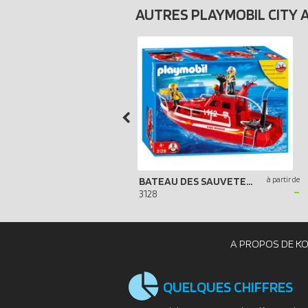
AUTRES PLAYMOBIL CITY 
BATEAU DES SAUVETEURS POMPIERS
à partir de
-
3128
A PROPOS DE K
QUELQUES CHIFFRES