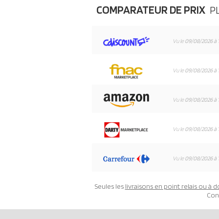
COMPARATEUR DE PRIX
P
Vu le
09/08/2026 à 
Vu le
09/08/2026 à 
Vu le
09/08/2026 à 
Vu le
09/08/2026 à 
Vu le
09/08/2026 à 
Seules les
livraisons en point relais ou à d
Con