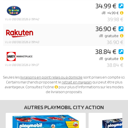
34.99 €
+4.99 €
39.98 €
Vu le
08/08/2026 à 19h42
36.90 €
gratuite
36.90 €
Vu le
08/08/2026 à 19h43
38.84 €
gratuite
38.84 €
Vu le
08/08/2026 à 19h37
Seules les
livraisons en point relais ou à domicile
sont prises en compte ici.
Certains marchands proposent le
retrait en magasin
qui peut être plus
avantageux. Consultez l'icône
pour plus d'informations sur les modes
de livraison proposés.
AUTRES PLAYMOBIL CITY ACTION