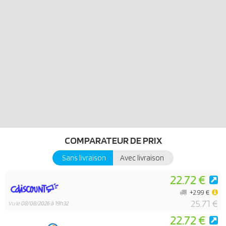
Playmobil !
COMPARATEUR DE PRIX
Sans livraison
Avec livraison
22.72 €
+2.99 €
25.71 €
Vu le
08/08/2026 à 19h32
22.72 €