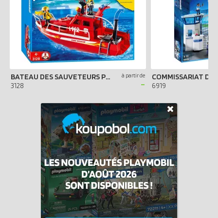
BATEAU DES SAUVETEURS POMPIERS
à partir de
-
3128
6919