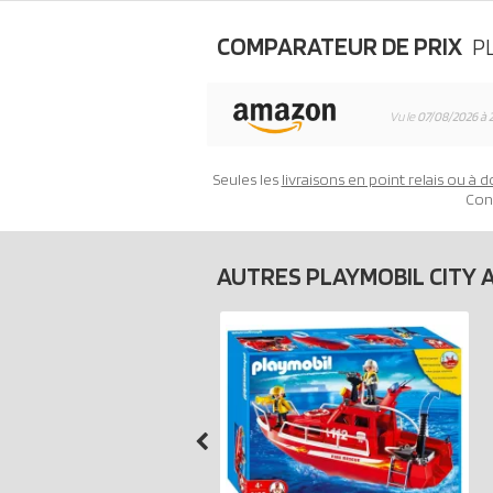
COMPARATEUR DE PRIX
P
Vu le
07/08/2026 à 
Seules les
livraisons en point relais ou à d
Con
AUTRES PLAYMOBIL CITY 