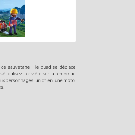
r ce sauvetage - le quad se déplace
, utilisez la civière sur la remorque
ux personnages, un chien, une moto,
es.