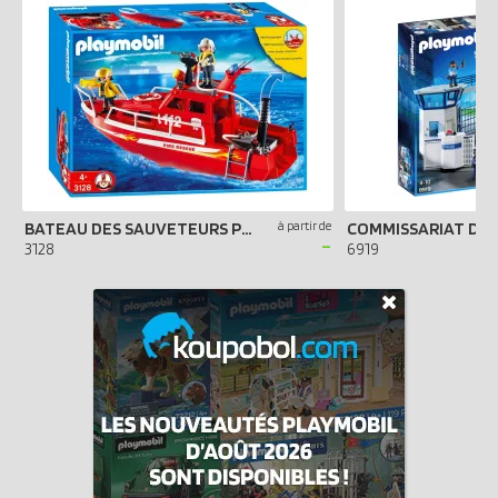
BATEAU DES SAUVETEURS POMPIERS
à partir de
-
3128
6919