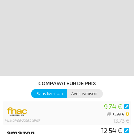
COMPARATEUR DE PRIX
Sans livraison
Avec livraison
9.74 €
+3.99 €
13.73 €
Vu le
07/08/2026 à 16h37
12.54 €