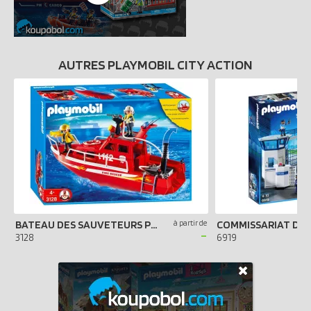
AUTRES PLAYMOBIL CITY ACTION
BATEAU DES SAUVETEURS POMPIERS
à partir de
-
3128
6919