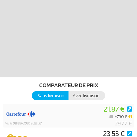
COMPARATEUR DE PRIX
Sans livraison
Avec livraison
21.87 €
+7.90 €
29.77 €
Vu le
09/08/2026 à 22h32
23.53 €