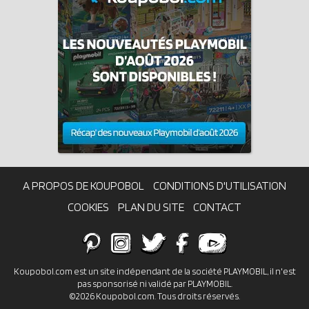
A PROPOS DE KOUPOBOL
CONDITIONS D'UTILISATION
COOKIES
PLAN DU SITE
CONTACT
Koupobol.com est un site indépendant de la société PLAYMOBIL, il n'est
pas sponsorisé ni validé par PLAYMOBIL.
©2026 Koupobol.com. Tous droits réservés.