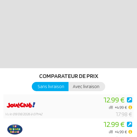
COMPARATEUR DE PRIX
Sans livraison
Avec livraison
12.99 €
+4.99 €
17.98 €
Vu le
09/08/2026 à 07h42
12.99 €
+4.99 €