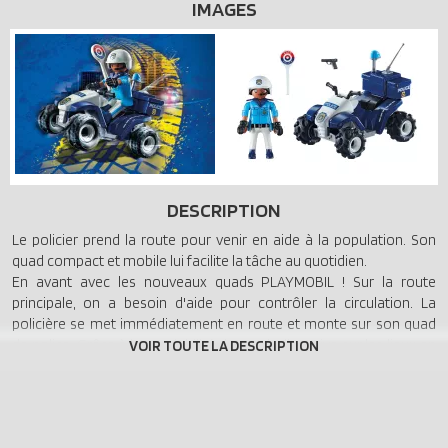
IMAGES
DESCRIPTION
Le policier prend la route pour venir en aide à la population. Son
quad compact et mobile lui facilite la tâche au quotidien.
En avant avec les nouveaux quads PLAYMOBIL ! Sur la route
principale, on a besoin d'aide pour contrôler la circulation. La
policière se met immédiatement en route et monte sur son quad
de police. Grâce à la maniabilité du quad, elle arrive sur les lieux en
un rien de temps et peut réguler la circulation immédiatement.
Contient un personnage, un quad avec moteur à rétro-friction et
divers accessoires.