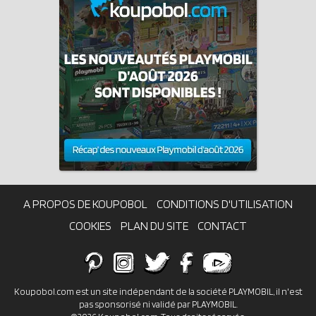
A PROPOS DE KOUPOBOL
CONDITIONS D'UTILISATION
COOKIES
PLAN DU SITE
CONTACT
Koupobol.com est un site indépendant de la société PLAYMOBIL, il n'est
pas sponsorisé ni validé par PLAYMOBIL.