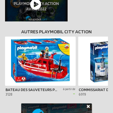
AUTRES PLAYMOBIL CITY ACTION
BATEAU DES SAUVETEURS POMPIERS
à partir de
-
3128
6919