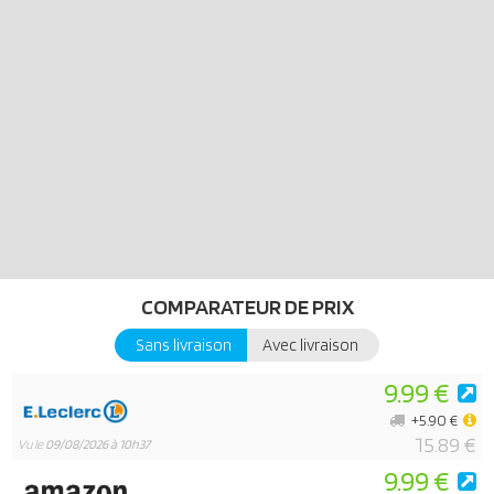
COMPARATEUR DE PRIX
Sans livraison
Avec livraison
9.99 €
+5.90 €
15.89 €
Vu le
09/08/2026 à 10h37
9.99 €