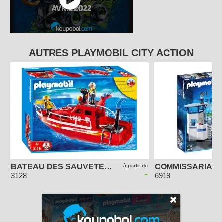
AUTRES PLAYMOBIL CITY ACTION
BATEAU DES SAUVETEURS POMPIERS
à partir de
-
3128
6919