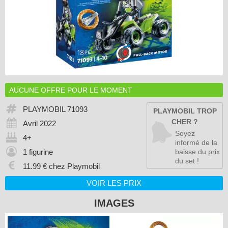
AUCUNE OFFRE POUR LE MOMENT
PLAYMOBIL
71093
PLAYMOBIL TROP
CHER ?
Avril 2022
Soyez
4+
informé de la
1 figurine
baisse du prix
du set !
11.99 € chez Playmobil
VOIR LES PRIX
IMAGES