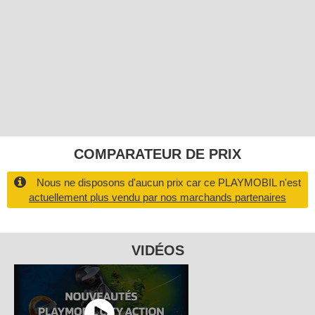
COMPARATEUR DE PRIX
Nous ne disposons d'aucun prix car ce PLAYMOBIL n'est
actuellement plus vendu par nos marchands partenaires
VIDÉOS