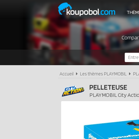
THÈM
Compare
Accueil
Les thèmes PLAYMOBIL
PL
PELLETEUSE
PLAYMOBIL
City Acti