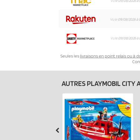
Vu le
09/08/2026 à 
Vu le
09/08/2026 à 
Vu le
09/08/2026 à 
Seules les
livraisons en point relais ou à d
Con
AUTRES PLAYMOBIL CITY 