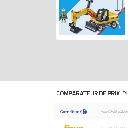
COMPARATEUR DE PRIX
P
Vu le
09/08/2026 à 