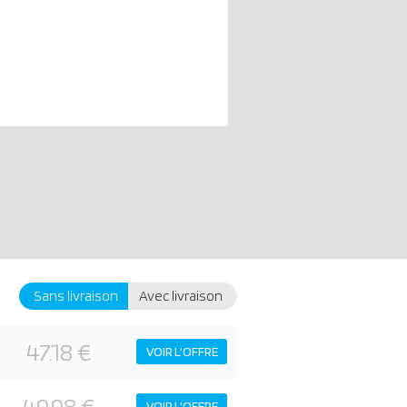
Sans livraison
Avec livraison
47.18 €
VOIR L'OFFRE
49.98 €
VOIR L'OFFRE